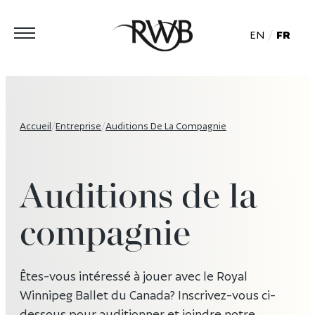
EN
FR
Accueil
/
Entreprise
/
Auditions De La Compagnie
Auditions de la
compagnie
Êtes-vous intéressé à jouer avec le Royal
Winnipeg Ballet du Canada? Inscrivez-vous ci-
dessous pour auditionner et joindre notre