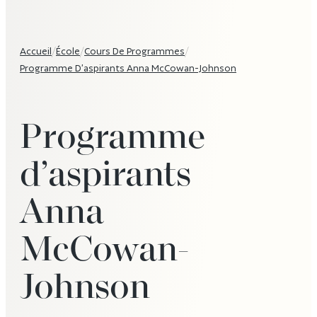
Accueil
/
École
/
Cours De Programmes
/
Programme D’aspirants Anna McCowan-Johnson
Programme
d’aspirants
Anna
McCowan-
Johnson