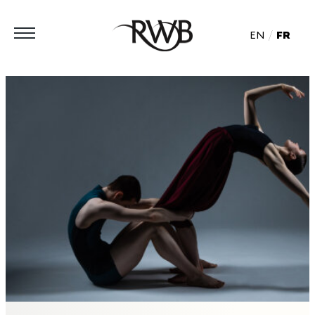
EN
FR