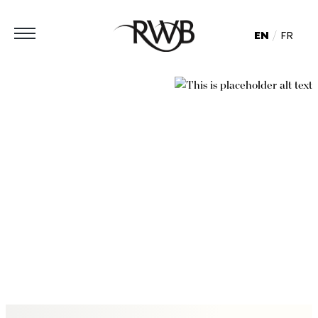
EN
FR