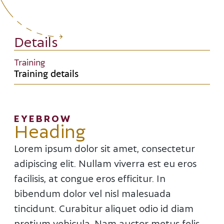
Details
Training
Training details
EYEBROW
Heading
Lorem ipsum dolor sit amet, consectetur
adipiscing elit. Nullam viverra est eu eros
facilisis, at congue eros efficitur. In
bibendum dolor vel nisl malesuada
tincidunt. Curabitur aliquet odio id diam
pretium vehicula. Nam auctor metus felis,