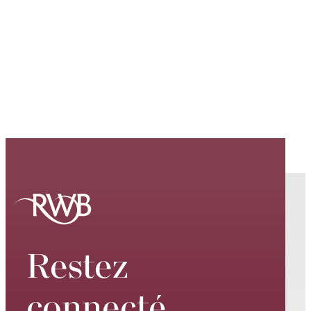
Restez
connecté