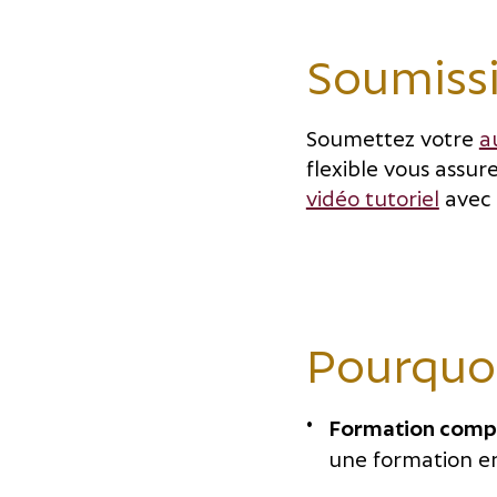
Soumiss
Soumettez votre
a
flexible vous assur
vidéo tutoriel
avec d
Pourquoi
Formation compl
une formation en