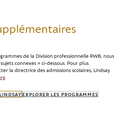
upplémentaires
rogrammes de la Division professionnelle RWB, nou
« sujets connexes » ci-dessous. Pour plus
ter la directrice des admissions scolaires, Lindsay
rg
.
 LINDSAY
EXPLORER LES PROGRAMMES