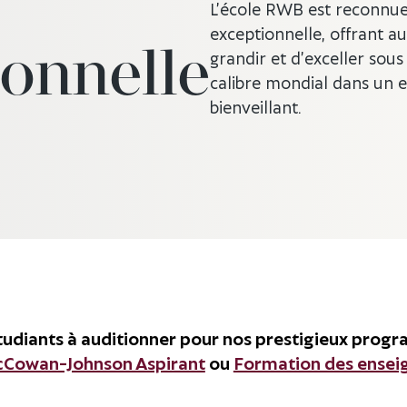
L’école RWB est reconnue
exceptionnelle, offrant a
ionnelle
grandir et d’exceller sous
calibre mondial dans un 
bienveillant.
étudiants à auditionner pour nos prestigieux pro
Cowan-Johnson Aspirant
ou
Formation des ensei