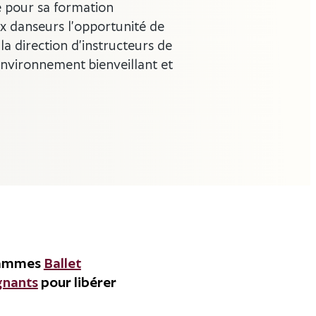
 pour sa formation
ux danseurs l’opportunité de
 la direction d’instructeurs de
environnement bienveillant et
grammes
Ballet
gnants
pour libérer