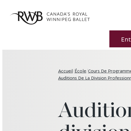
Ent
Accueil
/
École
/
Cours De Programm
Auditions De La Division Profession
Auditio