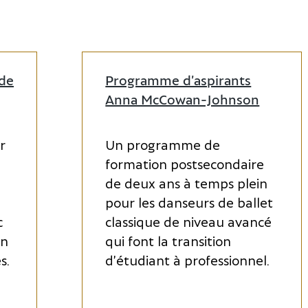
de
Programme d’aspirants
Anna McCowan-Johnson
r
Un programme de
formation postsecondaire
de deux ans à temps plein
pour les danseurs de ballet
c
classique de niveau avancé
en
qui font la transition
s.
d’étudiant à professionnel.