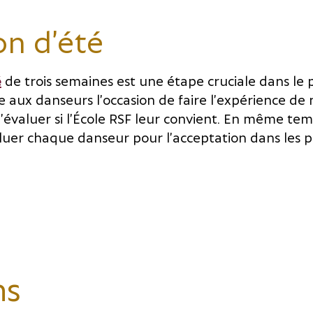
n d’été
é
de trois semaines est une étape cruciale dans le 
fre aux danseurs l’occasion de faire l’expérience de
’évaluer si l’École RSF leur convient. En même te
luer chaque danseur pour l’acceptation dans les
ns