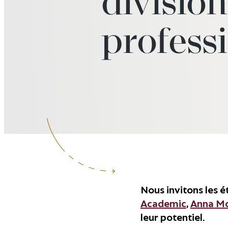
division
profess
Nous invitons les 
Academic
,
Anna Mc
leur potentiel.