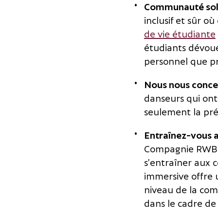
Communauté solid
inclusif et sûr o
de vie étudiante
étudiants dévoués
personnel que pr
Nous nous concen
danseurs qui ont 
seulement la pré
Entraînez-vous a
Compagnie RWB p
s’entraîner aux 
immersive offre u
niveau de la co
dans le cadre de