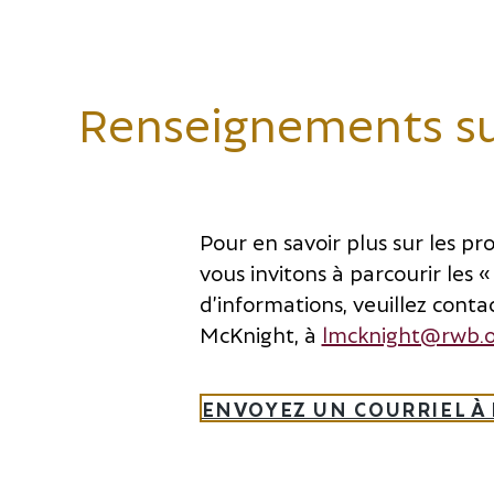
Renseignements s
Pour en savoir plus sur les p
vous invitons à parcourir les 
d’informations, veuillez contac
McKnight, à
lmcknight@rwb.o
ENVOYEZ UN COURRIEL À