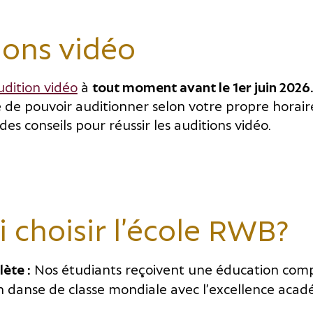
ions vidéo
udition vidéo
à
tout moment avant le 1er juin 2026
e de pouvoir auditionner selon votre propre horai
es conseils pour réussir les auditions vidéo.
 choisir l’école RWB?
ète :
Nos étudiants reçoivent une éducation compl
 danse de classe mondiale avec l’excellence acad