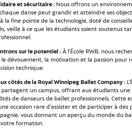
aire et sécuritaire :
Nous offrons un environnem
ù chaque danse peut grandir et atteindre ses object
à la fine pointe de la technologie, doté de conseill
, veille à ce que les étudiants soient soutenus tan
ofessionnel.
trons sur le potentiel :
À l’École RWB, nous reche
le dévouement, la motivation et la passion pour ré
cision technique.
ux côtés de la Royal Winnipeg Ballet Company :
L’
artagent un campus, offrant aux étudiants une 
côtés de danseurs de ballet professionnels. Cette 
ne occasion rare d’assister et de participer à des
mpagnie, vous donnant un aperçu du monde du bal
 votre formation.