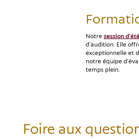
Formatio
Notre
session d’ét
d’audition. Elle of
exceptionnelle et d
notre équipe d’éva
temps plein.
Foire aux questio