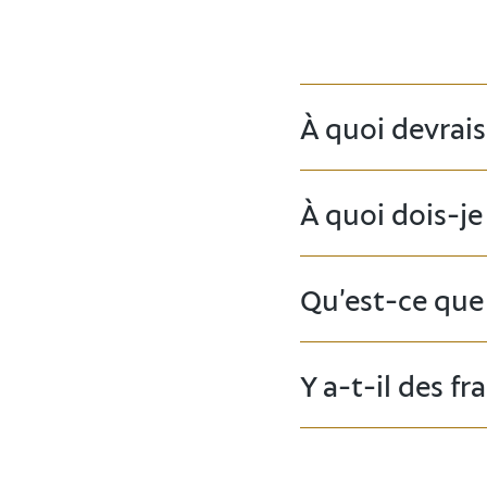
À quoi devrais
À quoi dois-je
Qu’est-ce que 
Y a-t-il des fr