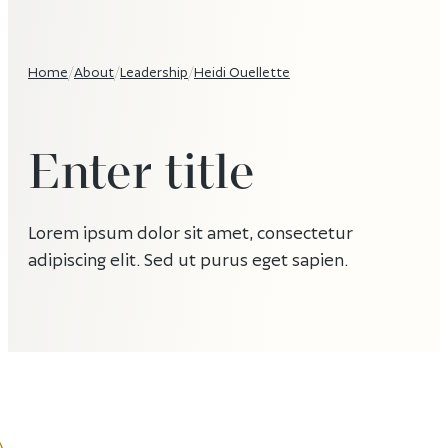
Home
/
About
/
Leadership
/
Heidi Ouellette
Enter title
Lorem ipsum dolor sit amet, consectetur
adipiscing elit. Sed ut purus eget sapien.