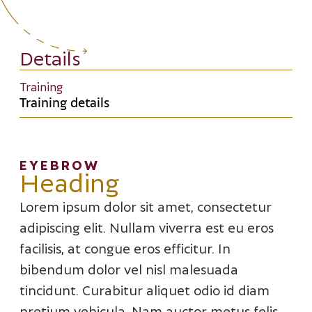
Details
Training
Training details
EYEBROW
Heading
Lorem ipsum dolor sit amet, consectetur
adipiscing elit. Nullam viverra est eu eros
facilisis, at congue eros efficitur. In
bibendum dolor vel nisl malesuada
tincidunt. Curabitur aliquet odio id diam
pretium vehicula. Nam auctor metus felis,