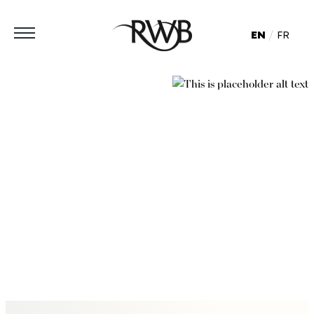
EN
FR