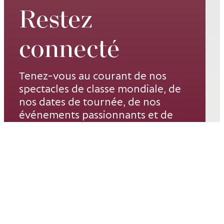
Restez
connecté
Tenez-vous au courant de nos
spectacles de classe mondiale, de
nos dates de tournée, de nos
événements passionnants et de
nos promotions spéciales –
inscrivez-vous à notre liste de
diffusion dès aujourd’hui.
Courriel*