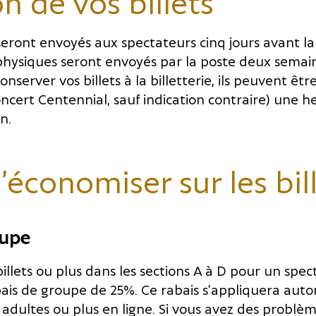
n de vos billets
 seront envoyés aux spectateurs cinq jours avant l
 physiques seront envoyés par la poste deux semain
conserver vos billets à la billetterie, ils peuvent êt
concert Centennial, sauf indication contraire) une 
n.
’économiser sur les bil
oupe
billets ou plus dans les sections A à D pour un spec
bais de groupe de 25%. Ce rabais s’appliquera au
s adultes ou plus en ligne. Si vous avez des problèm