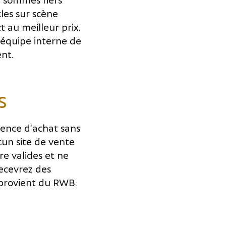
les sur scène
t au meilleur prix.
 équipe interne de
nt.
s
ience d’achat sans
cun site de vente
tre valides et ne
recevrez des
 provient du RWB.