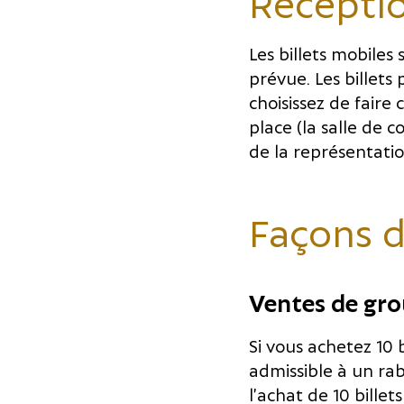
Réceptio
Les billets mobiles
prévue. Les billets
choisissez de faire 
place (la salle de 
de la représentatio
Façons d
Ventes de gr
Si vous achetez 10 
admissible à un ra
l’achat de 10 billet