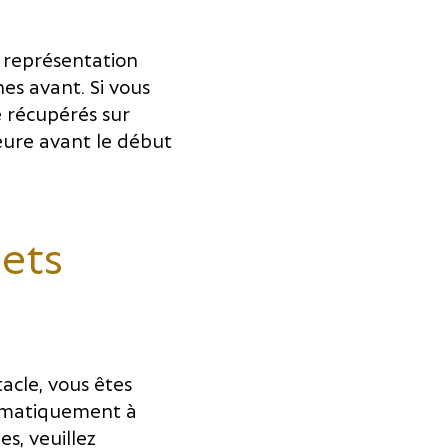
a représentation
es avant. Si vous
re récupérés sur
heure avant le début
lets
tacle, vous êtes
tomatiquement à
es, veuillez