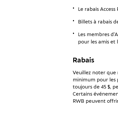
Le rabais Access 
Billets à rabais d
Les membres d’Ac
pour les amis et l
Rabais
Veuillez noter que 
minimum pour les p
toujours de 45 $, p
Certains événement
RWB peuvent offrir 