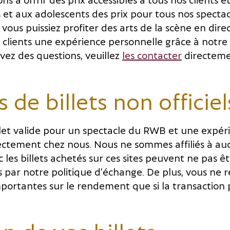
s et aux adolescents des prix pour tous nos spectac
 vous puissiez profiter des arts de la scène en direc
 clients une expérience personnelle grâce à notre
 avez des questions, veuillez
les contacter
directeme
 de billets non officiel
llet valide pour un spectacle du RWB et une expér
rectement chez nous. Nous ne sommes affiliés à au
nc les billets achetés sur ces sites peuvent ne pas ê
 par notre politique d’échange. De plus, vous ne 
ortantes sur le rendement que si la transaction