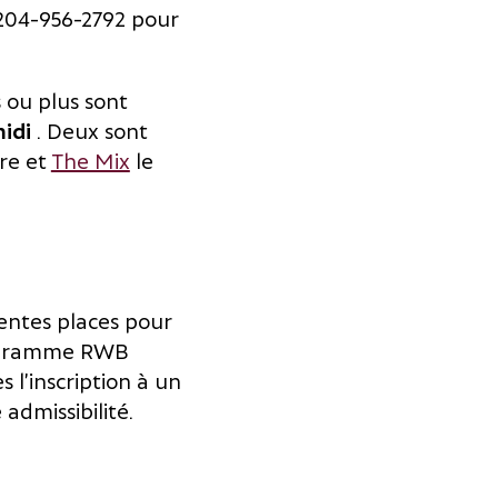
204-956-2792 pour
s ou plus sont
idi
. Deux sont
re et
The Mix
le
lentes places pour
programme RWB
l’inscription à un
admissibilité.