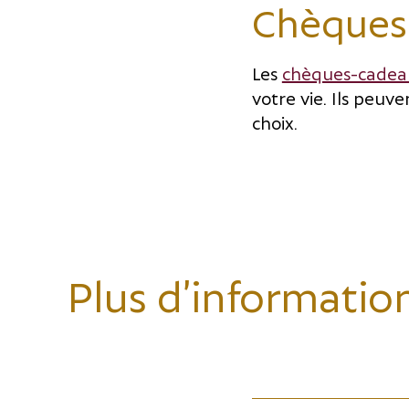
Chèques
Les
chèques-cadea
votre vie. Ils peu
choix.
Plus d’informatio