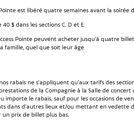
Pointe est libéré quatre semaines avant la soirée 
e 40 $ dans les sections C, D et E.
cess Pointe peuvent acheter jusqu’à quatre billets
a famille, quel que soit leur âge.
nos rabais ne s’appliquent qu’aux tarifs des section
restations de la Compagnie à la Salle de concert
eu importe le rabais, sauf pour les occasions de ve
s dans d’autres lieux et/ou mettant en vedette de
un prix de billet plus bas.