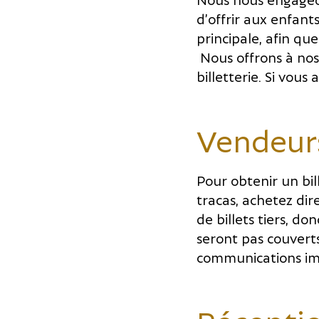
d’offrir aux enfant
principale, afin que
Nous offrons à nos
billetterie. Si vous
Vendeurs
Pour obtenir un bi
tracas, achetez di
de billets tiers, do
seront pas couverts
communications imp