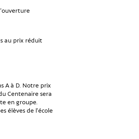
d’ouverture
 au prix réduit
s A à D. Notre prix
 du Centenaire sera
nte en groupe.
s élèves de l’école