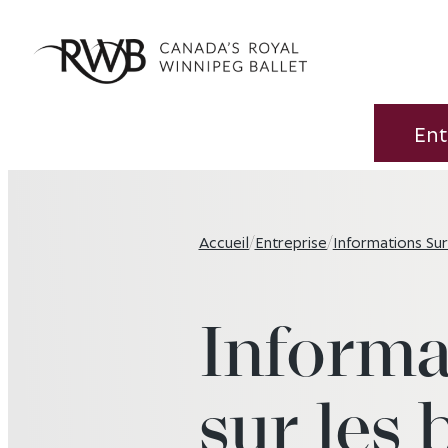
Ent
Accueil
/
Entreprise
/
Informations Sur
Informa
sur les b