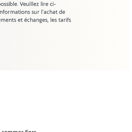
ossible. Veuillez lire ci-
nformations sur l’achat de
ments et échanges, les tarifs
.
t sommes fiers