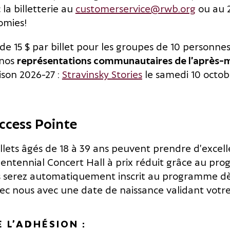
a billetterie au
customerservice@rwb.org
ou au 
omies!
 de 15 $ par billet pour les groupes de 10 personne
 nos
représentations communautaires de l’après-m
aison 2026-27 :
Stravinsky Stories
le samedi 10 octob
cess Pointe
llets âgés de 18 à 39 ans peuvent prendre d’excel
Centennial Concert Hall à prix réduit grâce au 
s serez automatiquement inscrit au programme dès 
c nous avec une date de naissance validant votre 
 L’ADHÉSION :