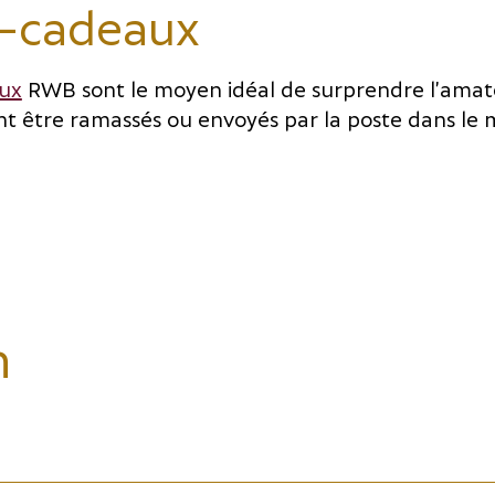
-cadeaux
ux
RWB sont le moyen idéal de surprendre l’amat
vent être ramassés ou envoyés par la poste dans le
n