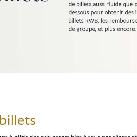
de billets aussi fluide que p
dessous pour obtenir des i
billets RWB, les rembourse
de groupe, et plus encore
billets
 à offrir des prix accessibles à tous nos clients e