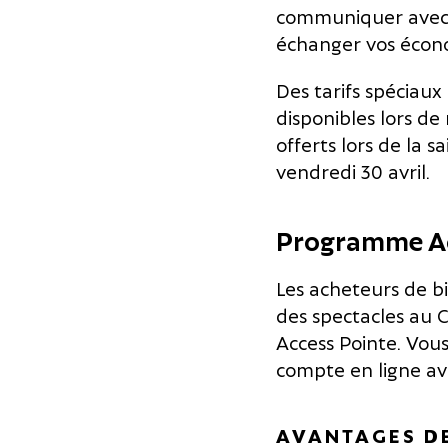
communiquer avec l
échanger vos écon
Des tarifs spéciaux
disponibles lors de
offerts lors de la s
vendredi 30 avril.
Programme Ac
Les acheteurs de bi
des spectacles au 
Access Pointe. Vou
compte en ligne ave
AVANTAGES DE