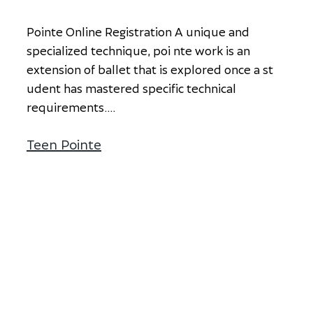
P
o
i
n
t
e
O
n
l
i
n
e
R
e
g
i
s
t
r
a
t
i
o
n
A
u
n
i
q
u
e
a
n
d
s
p
e
c
i
a
l
i
z
e
d
t
e
c
h
n
i
q
u
e
,
p
o
i n
t
e
w
o
r
k
i
s
a
n
e
x
t
e
n
s
i
o
n
o
f
b
a
l
l
e
t
t
h
a
t
i
s
e
x
p
l
o
r
e
d
o
n
c
e
a
s
t
u
d
e
n
t
h
a
s
m
a
s
t
e
r
e
d
s
p
e
c
i
f
i
c
t
e
c
h
n
i
c
a
l
r
e
q
u
i
r
e
m
e
n
t
s.
...
Teen Pointe
à propos de Teen Pointe