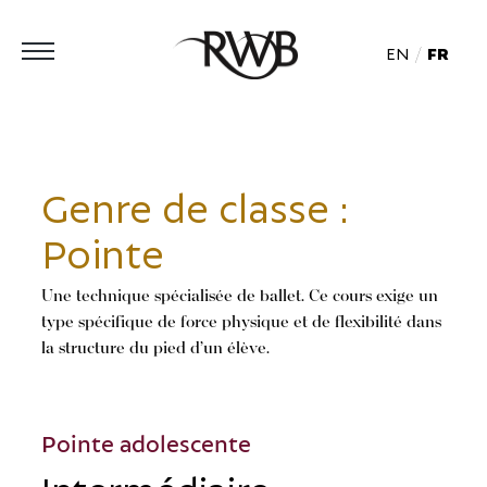
EN
FR
Genre de classe :
Pointe
Une technique spécialisée de ballet. Ce cours exige un
type spécifique de force physique et de flexibilité dans
la structure du pied d’un élève.
Pointe adolescente