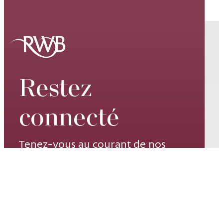
Restez
connecté
Tenez-vous au courant de nos
spectacles de classe mondiale, de
nos dates de tournée, de nos
événements passionnants et de
nos promotions spéciales –
inscrivez-vous à notre liste de
diffusion dès aujourd’hui.