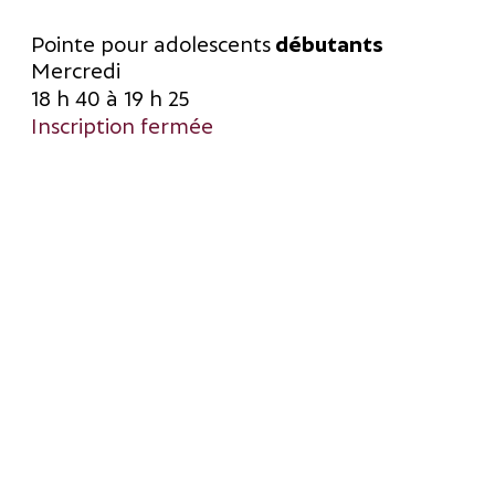
Pointe pour adolescents
débutants
Mercredi
18 h 40 à 19 h 25
Inscription fermée