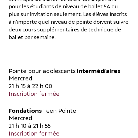
pour les étudiants de niveau de ballet 5A ou
plus sur invitation seulement. Les élèves inscrits
à n’importe quel niveau de pointe doivent suivre
deux cours supplémentaires de technique de
ballet par semaine.
Pointe pour adolescents
intermédiaires
Mercredi
21 h 15 à 22 h 00
Inscription fermée
Fondations
Teen Pointe
Mercredi
21 h 10 à 21 h 55
Inscription fermée