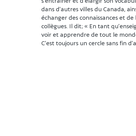
s’entraîner et d’élargir son vocabu
dans d’autres villes du Canada, ain
échanger des connaissances et de l
collègues. Il dit; « En tant qu’ens
voir et apprendre de tout le monde
C’est toujours un cercle sans fin d