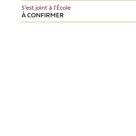
S’est joint à l’École
À CONFIRMER