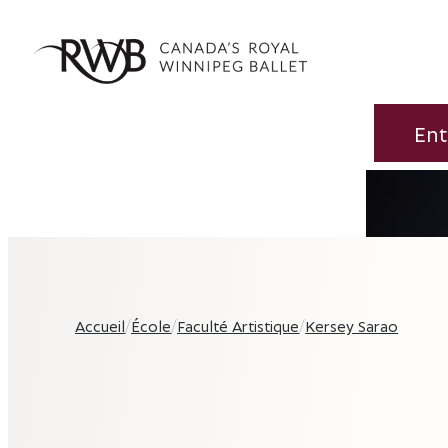
Ent
Accueil
/
École
/
Faculté Artistique
/
Kersey Sarao