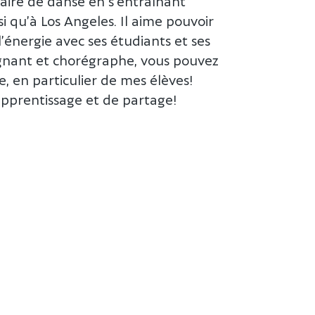
laire de danse en s’entraînant
si qu’à Los Angeles. Il aime pouvoir
’énergie avec ses étudiants et ses
eignant et chorégraphe, vous pouvez
, en particulier de mes élèves!
’apprentissage et de partage!