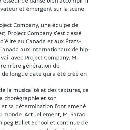
fesseur de danse bien accompli. Il
vateur et émergent sur la scène
Project Company, une équipe de
g. Project Company s’est classé
’élite au Canada et aux États-
e Canada aux internationaux de hip-
avail avec Project Company, M.
première génération de
de longue date qui a été créé en
e la musicalité et des textures, ce
sa chorégraphie et son
 et sa détermination l’ont amené
du monde. Actuellement, M. Sarao
nipeg Ballet School et continue de