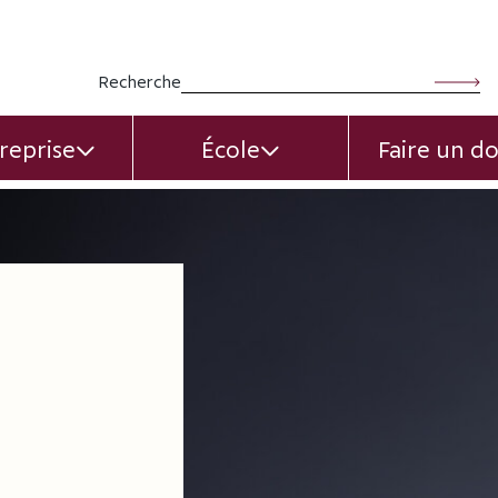
Rechercher :
Recherche
reprise
École
Faire un d
EXPAND CHILD MENU
EXPAND CHILD MEN