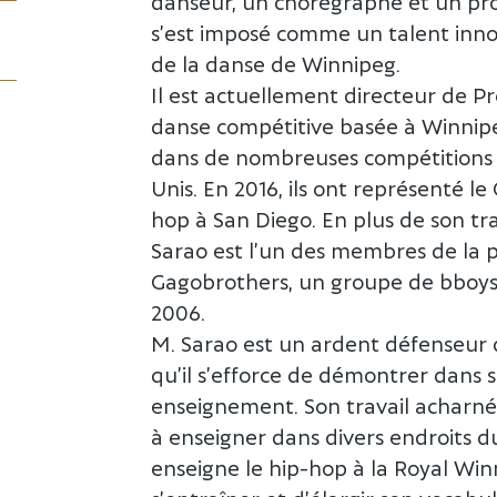
danseur, un chorégraphe et un pro
s’est imposé comme un talent inno
de la danse de Winnipeg.
Il est actuellement directeur de 
danse compétitive basée à Winnipe
dans de nombreuses compétitions d
Unis. En 2016, ils ont représenté l
hop à San Diego. En plus de son tr
Sarao est l’un des membres de la 
Gagobrothers, un groupe de bboys 
2006.
M. Sarao est un ardent défenseur d
qu’il s’efforce de démontrer dans 
enseignement. Son travail acharné
à enseigner dans divers endroits 
enseigne le hip-hop à la Royal Win