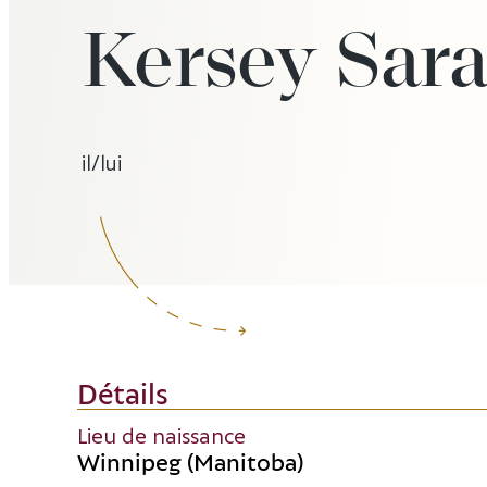
Kersey Sar
il/lui
Détails
Lieu de naissance
Winnipeg (Manitoba)