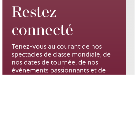
Restez
connecté
Tenez-vous au courant de nos
spectacles de classe mondiale, de
nos dates de tournée, de nos
événements passionnants et de
nos promotions spéciales –
inscrivez-vous à notre liste de
diffusion dès aujourd’hui.
Courriel*