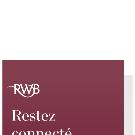
Restez
connecté