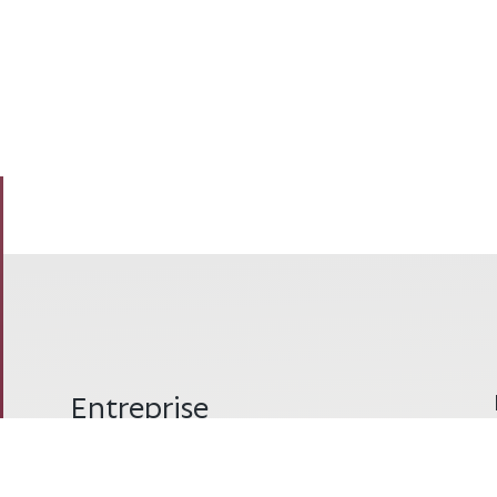
Entreprise
École