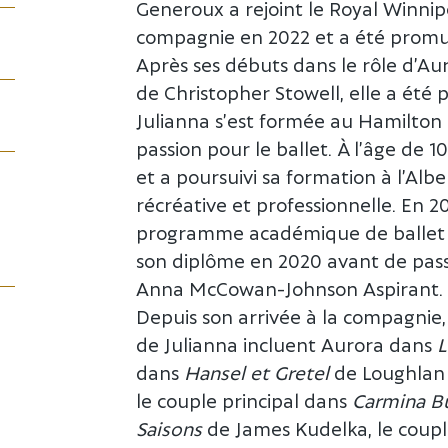
Generoux a rejoint le Royal Winnip
compagnie en 2022 et a été promue
Après ses débuts dans le rôle d’A
de Christopher Stowell, elle a été 
Julianna s’est formée au Hamilton C
passion pour le ballet. À l’âge de 1
et a poursuivi sa formation à l’Albe
récréative et professionnelle. En 2
programme académique de ballet d
son diplôme en 2020 avant de pas
Anna McCowan-Johnson Aspirant.
Depuis son arrivée à la compagnie,
de Julianna incluent Aurora dans
L
dans
Hansel et Gretel
de Loughlan 
le couple principal dans
Carmina B
Saisons
de James Kudelka, le coupl