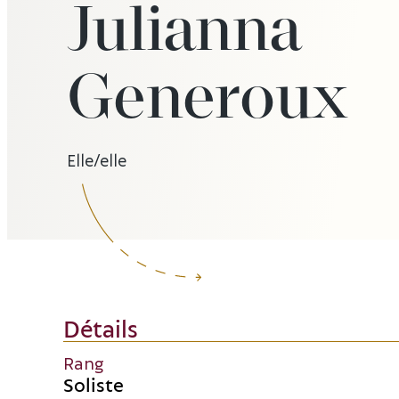
Julianna
Generoux
Elle/elle
Détails
Rang
Soliste