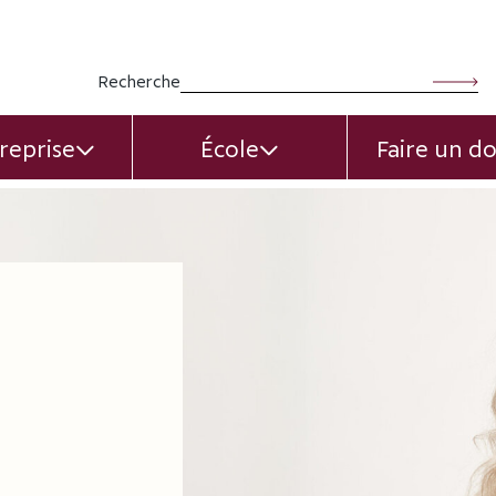
Rechercher :
Recherche
reprise
École
Faire un d
EXPAND CHILD MENU
EXPAND CHILD MEN