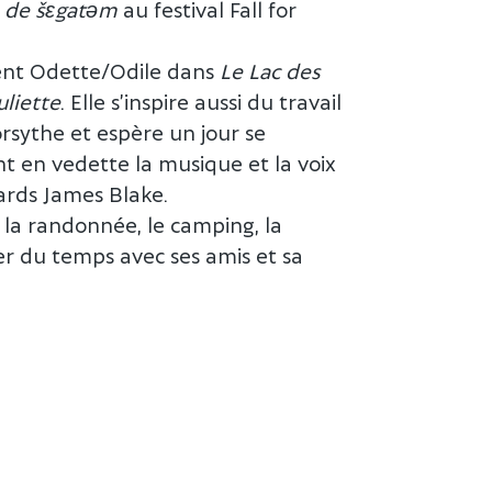
e
de šɛgatəm
au festival Fall for
uent Odette/Odile dans
Le Lac des
liette
. Elle s’inspire aussi du travail
rsythe et espère un jour se
nt en vedette la musique et la voix
ards James Blake.
 la randonnée, le camping, la
er du temps avec ses amis et sa