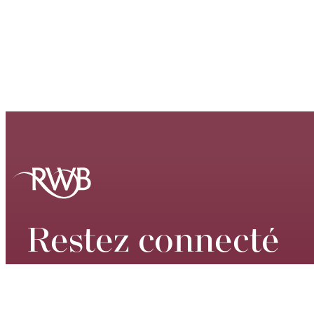
Restez connecté
Tenez-vous au courant de nos
spectacles de classe mondiale, de nos
dates de tournée, de nos événements