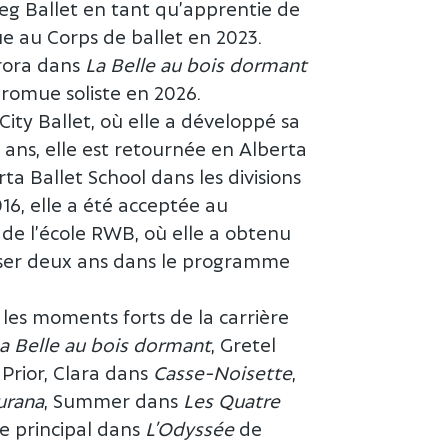
eg Ballet en tant qu’apprentie de
 au Corps de ballet en 2023.
urora dans
La Belle au bois dormant
promue soliste en 2026.
ity Ballet, où elle a développé sa
0 ans, elle est retournée en Alberta
rta Ballet School dans les divisions
016, elle a été acceptée au
e l’école RWB, où elle a obtenu
ser deux ans dans le programme
 les moments forts de la carrière
a Belle au bois dormant
, Gretel
Prior, Clara dans
Casse-Noisette
,
urana
, Summer dans
Les Quatre
e principal dans
L’Odyssée
de