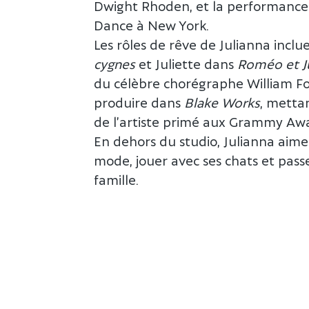
Dwight Rhoden, et la performanc
Dance à New York.
Les rôles de rêve de Julianna incl
cygnes
et Juliette dans
Roméo et Ju
du célèbre chorégraphe William Fo
produire dans
Blake Works
, metta
de l’artiste primé aux Grammy Aw
En dehors du studio, Julianna aime
mode, jouer avec ses chats et pass
famille.