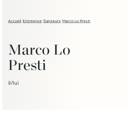
Accueil
/
Entreprise
/
Danseurs
/
Marco Lo Presti
Marco Lo
Presti
il/lui