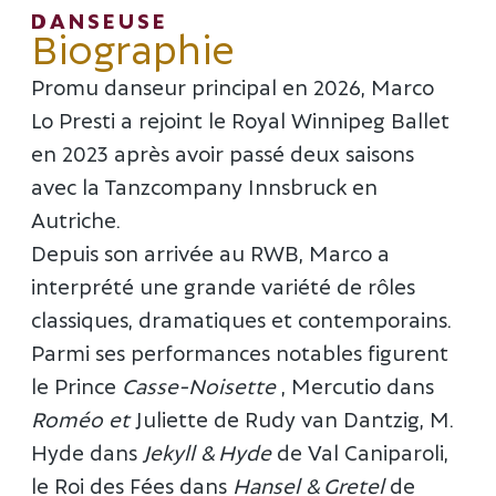
DANSEUSE
Biographie
Promu danseur principal en 2026, Marco
Lo Presti a rejoint le Royal Winnipeg Ballet
en 2023 après avoir passé deux saisons
avec la Tanzcompany Innsbruck en
Autriche.
Depuis son arrivée au RWB, Marco a
interprété une grande variété de rôles
classiques, dramatiques et contemporains.
Parmi ses performances notables figurent
le Prince
Casse-Noisette
, Mercutio dans
Roméo et
Juliette de Rudy van Dantzig, M.
Hyde dans
Jekyll & Hyde
de Val Caniparoli,
le Roi des Fées dans
Hansel & Gretel
de