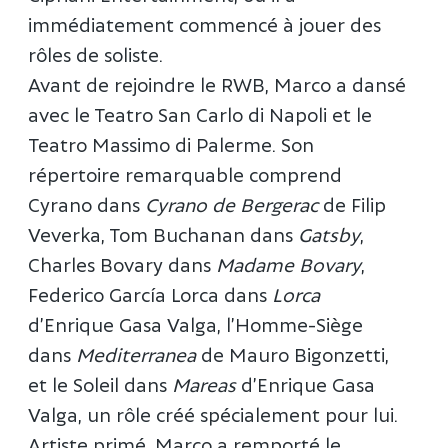
immédiatement commencé à jouer des
rôles de soliste.
Avant de rejoindre le RWB, Marco a dansé
avec le Teatro San Carlo di Napoli et le
Teatro Massimo di Palerme. Son
répertoire remarquable comprend
Cyrano dans
Cyrano de Bergerac
de Filip
Veverka, Tom Buchanan dans
Gatsby
,
Charles Bovary dans
Madame Bovary
,
Federico García Lorca dans
Lorca
d’Enrique Gasa Valga, l’Homme-Siège
dans
Mediterranea
de Mauro Bigonzetti,
et le Soleil dans
Mareas
d’Enrique Gasa
Valga, un rôle créé spécialement pour lui.
Artiste primé, Marco a remporté le