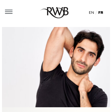
EN
FR