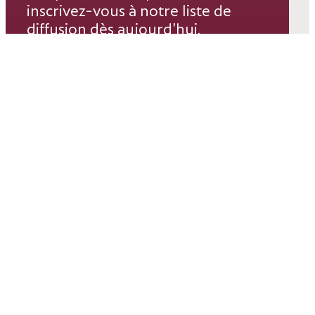
inscrivez-vous à notre liste de
diffusion dès aujourd’hui.
Courriel*
ABONNEZ-VOUS