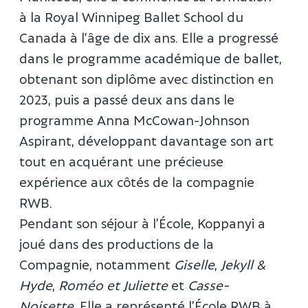
à la Royal Winnipeg Ballet School du
Canada à l’âge de dix ans. Elle a progressé
dans le programme académique de ballet,
obtenant son diplôme avec distinction en
2023, puis a passé deux ans dans le
programme Anna McCowan-Johnson
Aspirant, développant davantage son art
tout en acquérant une précieuse
expérience aux côtés de la compagnie
RWB.
Pendant son séjour à l’École, Koppanyi a
joué dans des productions de la
Compagnie, notamment
Giselle
,
Jekyll &
Hyde
,
Roméo et Juliette
et
Casse-
Noisette
. Elle a représenté l’École RWB à