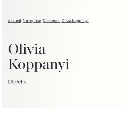
Accueil
/
Entreprise
/
Danseurs
/
Olivia Koppanyi
Olivia
Koppanyi
Elle/elle