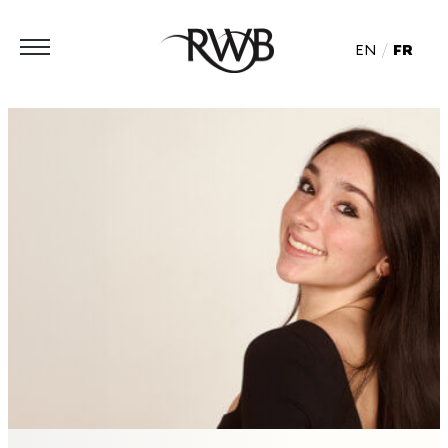
EN
FR