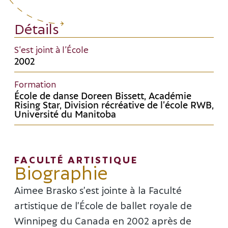
Détails
S’est joint à l’École
2002
Formation
École de danse Doreen Bissett, Académie
Rising Star, Division récréative de l’école RWB,
Université du Manitoba
FACULTÉ ARTISTIQUE
Biographie
Aimee Brasko s’est jointe à la Faculté
artistique de l’École de ballet royale de
Winnipeg du Canada en 2002 après de