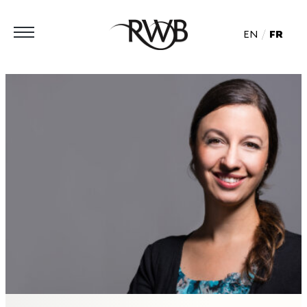
EN
FR