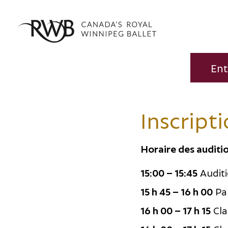
Ent
Inscripti
Horaire des auditi
15:00 – 15:45
Auditi
15 h 45 – 16 h 00
Pa
16 h 00 – 17 h 15
Cla