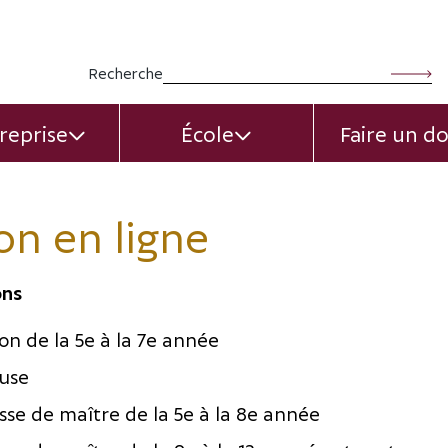
Rechercher :
Recherche
reprise
École
Faire un d
EXPAND CHILD MENU
EXPAND CHILD MEN
on en ligne
ons
on de la 5e à la 7e année
use
sse de maître de la 5e à la 8e année