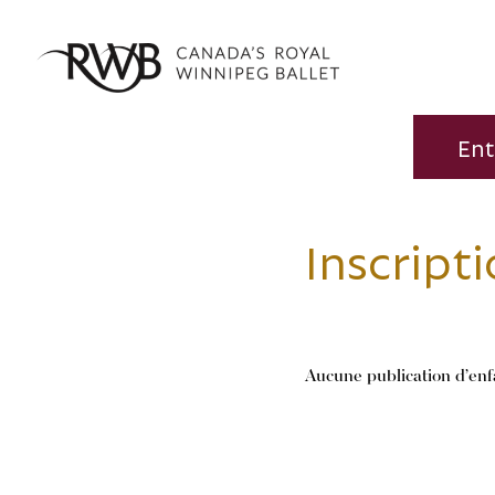
Ent
Inscripti
Aucune publication d’enf