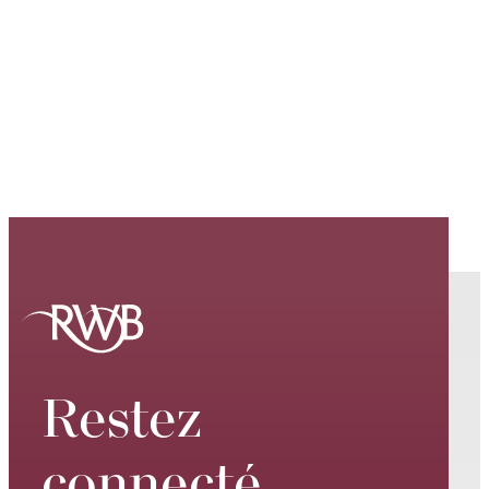
Restez
connecté