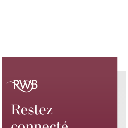
Restez
connecté