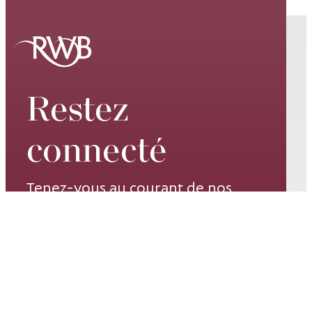
Restez
connecté
Tenez-vous au courant de nos
spectacles de classe mondiale, de
nos dates de tournée, de nos
événements passionnants et de
nos promotions spéciales –
inscrivez-vous à notre liste de
diffusion dès aujourd’hui.