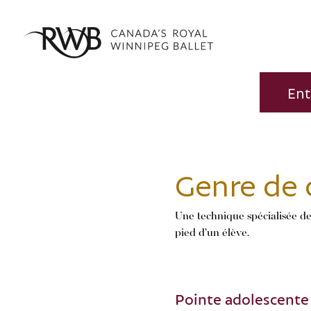
Ent
Genre de c
Une technique spécialisée de 
pied d’un élève.
Pointe adolescente