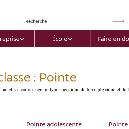
Rechercher :
Recherche
reprise
École
Faire un d
EXPAND CHILD MENU
EXPAND CHILD MEN
lasse :
Pointe
ballet. Ce cours exige un type spécifique de force physique et de fl
Pointe adolescente
Pointe