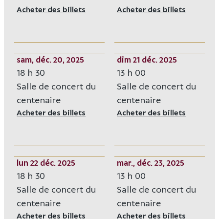
Acheter des billets
Opens in new window
Acheter des billets
Opens i
sam, déc. 20, 2025
dim 21 déc. 2025
18 h 30
13 h 00
Salle de concert du
Salle de concert du
centenaire
centenaire
Acheter des billets
Opens in new window
Acheter des billets
Opens i
lun 22 déc. 2025
mar., déc. 23, 2025
18 h 30
13 h 00
Salle de concert du
Salle de concert du
centenaire
centenaire
Acheter des billets
Opens in new window
Acheter des billets
Opens i