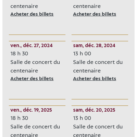
centenaire
centenaire
Acheter des billets
Opens in new window
Acheter des billets
Opens i
ven., déc. 27, 2024
sam, déc. 28, 2024
18 h 30
13 h 00
Salle de concert du
Salle de concert du
centenaire
centenaire
Acheter des billets
Opens in new window
Acheter des billets
Opens i
ven., déc. 19, 2025
sam, déc. 20, 2025
18 h 30
13 h 00
Salle de concert du
Salle de concert du
centenaire
centenaire