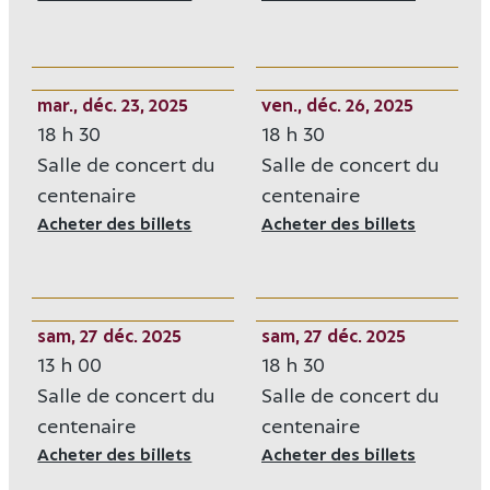
mar., déc. 23, 2025
ven., déc. 26, 2025
18 h 30
18 h 30
Salle de concert du
Salle de concert du
centenaire
centenaire
Acheter des billets
Opens in new window
Acheter des billets
Opens i
sam, 27 déc. 2025
sam, 27 déc. 2025
13 h 00
18 h 30
Salle de concert du
Salle de concert du
centenaire
centenaire
Acheter des billets
Opens in new window
Acheter des billets
Opens i