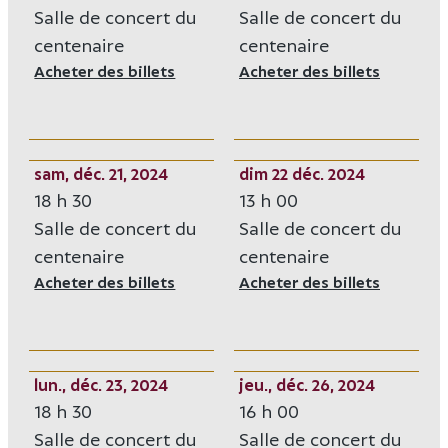
Salle de concert du
Salle de concert du
centenaire
centenaire
Acheter des billets
Opens in new window
Acheter des billets
Opens i
sam, déc. 21, 2024
dim 22 déc. 2024
18 h 30
13 h 00
Salle de concert du
Salle de concert du
centenaire
centenaire
Acheter des billets
Opens in new window
Acheter des billets
Opens i
lun., déc. 23, 2024
jeu., déc. 26, 2024
18 h 30
16 h 00
Salle de concert du
Salle de concert du