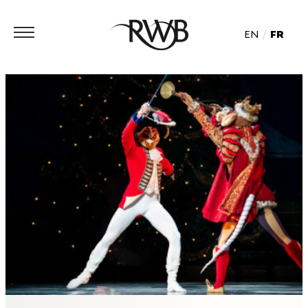
EN
FR