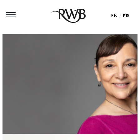
EN
FR